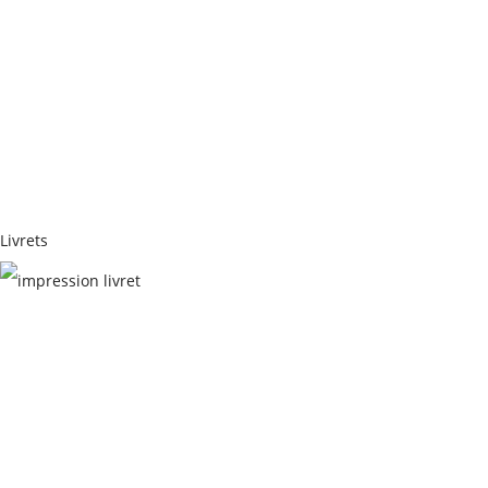
BROCHURES
Livrets
LIVRETS