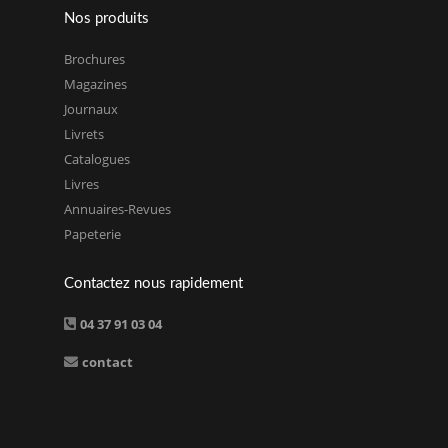
Nos produits
Brochures
Magazines
Journaux
Livrets
Catalogues
Livres
Annuaires-Revues
Papeterie
Contactez nous rapidement
04 37 91 03 04
contact