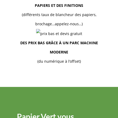
PAPIERS ET DES FINITIONS
(différents taux de blancheur des papiers,
brochage…appelez-nous…)
DES PRIX BAS GRÂCE À UN PARC MACHINE
MODERNE
(du numérique à l’offset)
Papier Vert vous