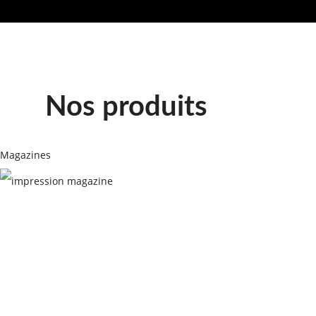
en savoir plus
Nos produits
Magazines
MAGAZINES